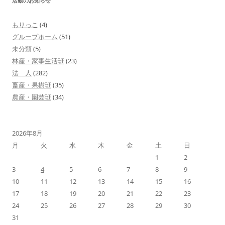
活動のお知らせ
もりっこ
(4)
グループホーム
(51)
未分類
(5)
林産・家事生活班
(23)
法 人
(282)
畜産・果樹班
(35)
農産・園芸班
(34)
2026年8月
月
火
水
木
金
土
日
1
2
3
4
5
6
7
8
9
10
11
12
13
14
15
16
17
18
19
20
21
22
23
24
25
26
27
28
29
30
31