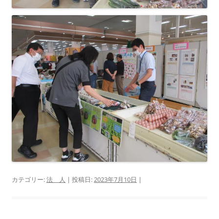
カテゴリー:
法 人
| 投稿日:
2023年7月10日
|