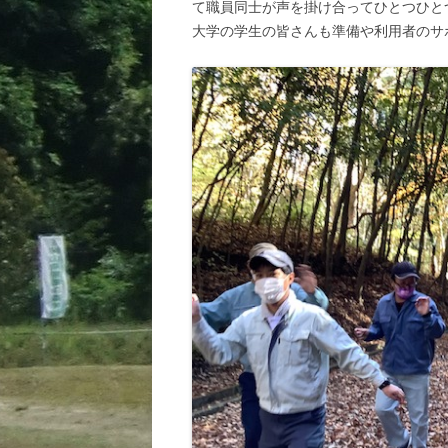
て職員同士が声を掛け合ってひとつひと
大学の学生の皆さんも準備や利用者のサ