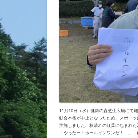
11月10日（水）健康の森芝生広場に
動会本番が中止となったため、スポーツ
実施しました。秋晴れの紅葉に包まれた
「やったー！ホールインワンだ！！」「