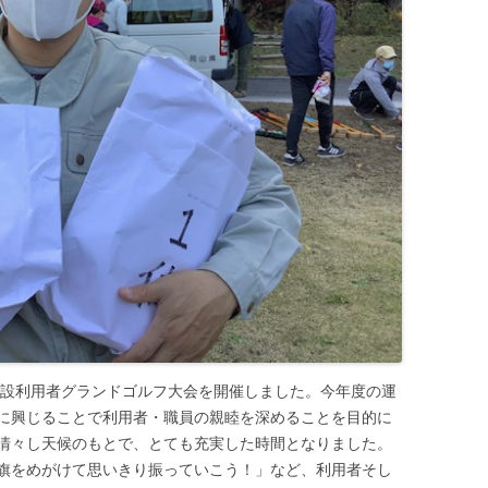
て施設利用者グランドゴルフ大会を開催しました。今年度の運
に興じることで利用者・職員の親睦を深めることを目的に
清々し天候のもとで、とても充実した時間となりました。
旗をめがけて思いきり振っていこう！」など、利用者そし