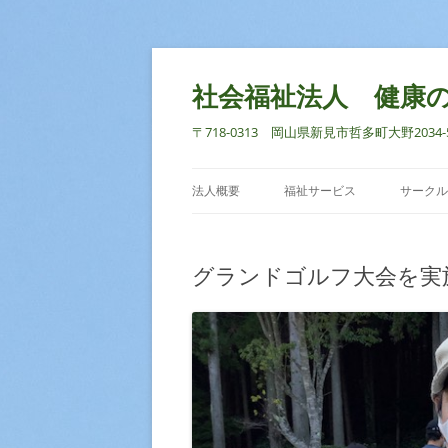
社会福祉法人 健康
〒718-0313 岡山県新見市哲多町大野2034-5 TEL
法人概要
福祉サービス
サークル
グランドゴルフ大会を実