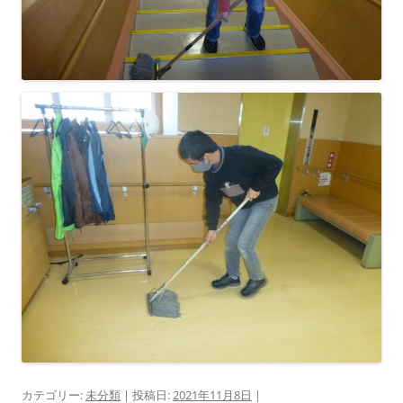
カテゴリー:
未分類
| 投稿日:
2021年11月8日
|