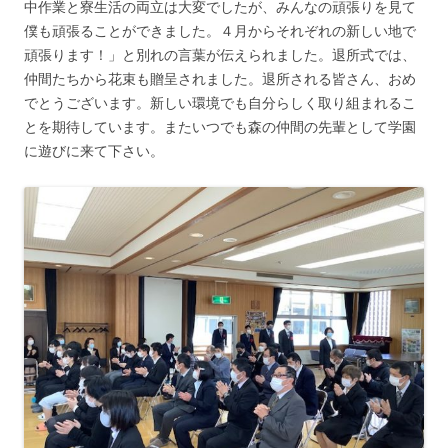
中作業と寮生活の両立は大変でしたが、みんなの頑張りを見て
僕も頑張ることができました。４月からそれぞれの新しい地で
頑張ります！」と別れの言葉が伝えられました。退所式では、
仲間たちから花束も贈呈されました。退所される皆さん、おめ
でとうございます。新しい環境でも自分らしく取り組まれるこ
とを期待しています。またいつでも森の仲間の先輩として学園
に遊びに来て下さい。