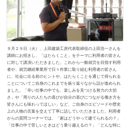
９月２９日（火）、上田建築工房代表取締役の上田浩一さんを
講師にお招きし、「はたらくこと」をテーマに利用者の皆さん
に対して講演いただきました。これから一般就労を目指す利用
者や、就労継続事業所で日々作業に取り組む利用者の皆さん
に、社会に出る前のヒントや、はたらくことを通じて得られる
ことについてご自身のこれまでを振り返りながら話が進められ
ました。「辛い仕事の中でも、楽しみを見つける努力の大切
さ」や「周りの人たちの喜びが自分の喜びにつながる働き方を
皆さんにも味わってほしい」など、ご自身のエピソードや歴史
上の人物の言葉を交えて丁寧に話していただきました。利用者
からの質問コーナーでは、「家はどうやって建てられるの？」
「仕事の中で苦しいときはどう乗り越えるの？」「どんな時に