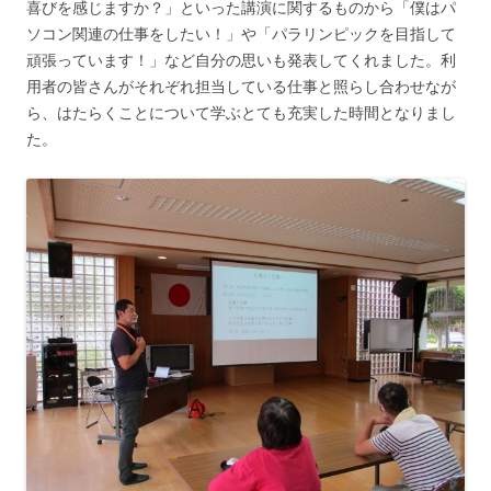
喜びを感じますか？」といった講演に関するものから「僕はパ
ソコン関連の仕事をしたい！」や「パラリンピックを目指して
頑張っています！」など自分の思いも発表してくれました。利
用者の皆さんがそれぞれ担当している仕事と照らし合わせなが
ら、はたらくことについて学ぶとても充実した時間となりまし
た。