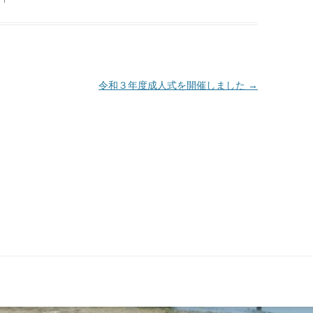
令和３年度成人式を開催しました
→