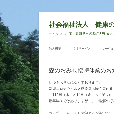
社会福祉法人 健康
〒718-0313 岡山県新見市哲多町大野2034-5 TEL
法人概要
福祉サービス
サークル
森のおみせ臨時休業のお
いつもお世話になっております。
新型コロナウイルス感染症の陽性者が新
1月12日（水）と14日（金）の営業は
新年早々ではありますが、」ご理解のほ
カテゴリー:
法 人
| 投稿日:
2022年1月11日