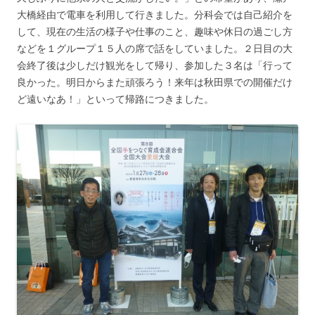
大橋経由で電車を利用して行きました。分科会では自己紹介を
して、現在の生活の様子や仕事のこと、趣味や休日の過ごし方
などを１グループ１５人の席で話をしていました。２日目の大
会終了後は少しだけ観光をして帰り、参加した３名は「行って
良かった。明日からまた頑張ろう！来年は秋田県での開催だけ
ど遠いなあ！」といって帰路につきました。