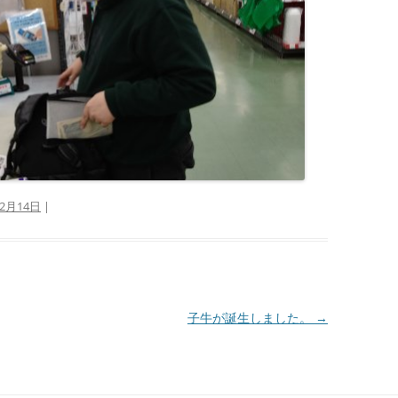
12月14日
|
子牛が誕生しました。
→