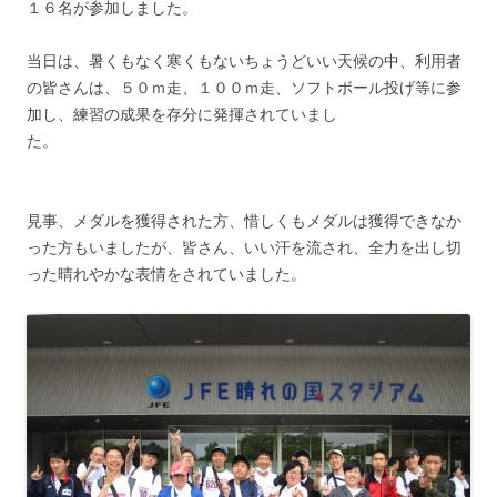
１６名が参加しました。
当日は、暑くもなく寒くもないちょうどいい天候の中、利用者
の皆さんは、５０ｍ走、１００ｍ走、ソフトボール投げ等に参
加し、練習の成果を存分に発揮されていまし
た。
見事、メダルを獲得された方、惜しくもメダルは獲得できなか
った方もいましたが、皆さん、いい汗を流され、全力を出し切
った晴れやかな表情をされていました。