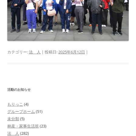
カテゴリー:
法 人
| 投稿日:
2025年6月12日
|
活動のお知らせ
もりっこ
(4)
グループホーム
(51)
未分類
(5)
林産・家事生活班
(23)
法 人
(282)