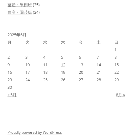
畜産・果樹班
(35)
農産・園芸班
(34)
2025年6月
月
火
水
木
金
土
日
1
2
3
4
5
6
7
8
9
10
11
12
13
14
15
16
17
18
19
20
21
22
23
24
25
26
27
28
29
30
« 5月
8月 »
Proudly powered by WordPress