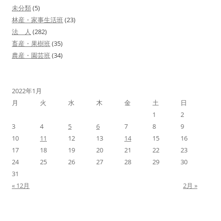
未分類
(5)
林産・家事生活班
(23)
法 人
(282)
畜産・果樹班
(35)
農産・園芸班
(34)
2022年1月
月
火
水
木
金
土
日
1
2
3
4
5
6
7
8
9
10
11
12
13
14
15
16
17
18
19
20
21
22
23
24
25
26
27
28
29
30
31
« 12月
2月 »