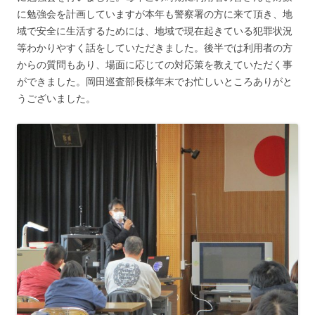
に勉強会を計画していますが本年も警察署の方に来て頂き、地
域で安全に生活するためには、地域で現在起きている犯罪状況
等わかりやすく話をしていただきました。後半では利用者の方
からの質問もあり、場面に応じての対応策を教えていただく事
ができました。岡田巡査部長様年末でお忙しいところありがと
うございました。