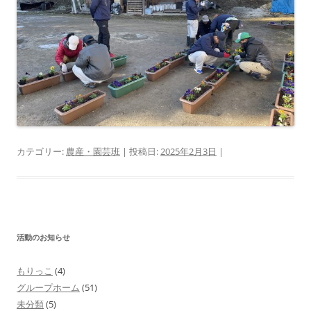
カテゴリー:
農産・園芸班
| 投稿日:
2025年2月3日
|
活動のお知らせ
もりっこ
(4)
グループホーム
(51)
未分類
(5)