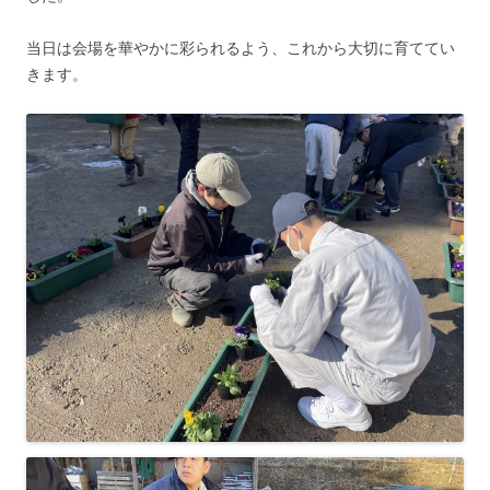
当日は会場を華やかに彩られるよう、これから大切に育ててい
きます。