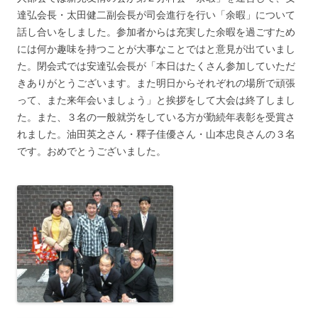
達弘会長・太田健二副会長が司会進行を行い「余暇」について
話し合いをしました。参加者からは充実した余暇を過ごすため
には何か趣味を持つことが大事なことではと意見が出ていまし
た。閉会式では安達弘会長が「本日はたくさん参加していただ
きありがとうございます。また明日からそれぞれの場所で頑張
って、また来年会いましょう」と挨拶をして大会は終了しまし
た。また、３名の一般就労をしている方が勤続年表彰を受賞さ
れました。油田英之さん・釋子佳優さん・山本忠良さんの３名
です。おめでとうございました。