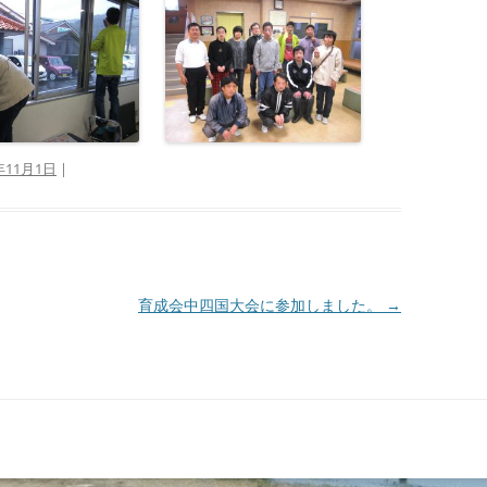
年11月1日
|
育成会中四国大会に参加しました。
→