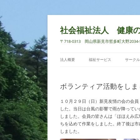
社会福祉法人 健康
〒718-0313 岡山県新見市哲多町大野2034-5 TEL
法人概要
福祉サービス
サークル
ボランティア活動をしま
１０月２９日（日）新見友情の会の会員
した。当日は台風の影響で雨が降ってい
しました。会員の皆さんは「ほほえみ広
ちを込めて作業をしました。終了後は市
しました。