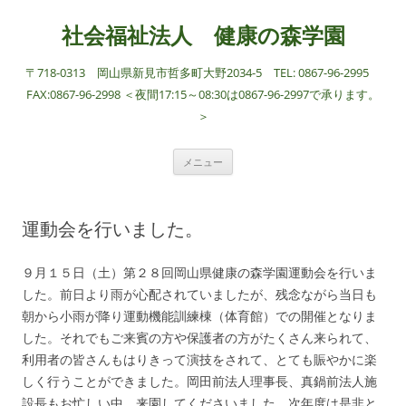
社会福祉法人 健康の森学園
〒718-0313 岡山県新見市哲多町大野2034-5 TEL: 0867-96-2995
FAX:0867-96-2998 ＜夜間17:15～08:30は0867-96-2997で承ります。
＞
コ
メニュー
ン
テ
ン
ツ
へ
運動会を行いました。
ス
キ
ッ
プ
９月１５日（土）第２８回岡山県健康の森学園運動会を行いま
した。前日より雨が心配されていましたが、残念ながら当日も
朝から小雨が降り運動機能訓練棟（体育館）での開催となりま
した。それでもご来賓の方や保護者の方がたくさん来られて、
利用者の皆さんもはりきって演技をされて、とても賑やかに楽
しく行うことができました。岡田前法人理事長、真鍋前法人施
設長もお忙しい中、来園してくださいました。次年度は是非と