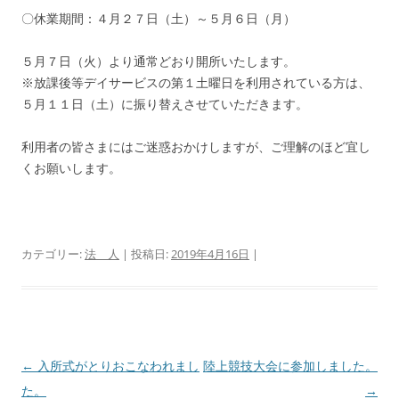
〇休業期間：４月２７日（土）～５月６日（月）
５月７日（火）より通常どおり開所いたします。
※放課後等デイサービスの第１土曜日を利用されている方は、
５月１１日（土）に振り替えさせていただきます。
利用者の皆さまにはご迷惑おかけしますが、ご理解のほど宜し
くお願いします。
カテゴリー:
法 人
| 投稿日:
2019年4月16日
|
投
←
入所式がとりおこなわれまし
陸上競技大会に参加しました。
稿
た。
→