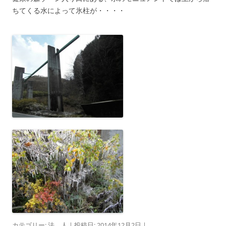
ちてくる水によって氷柱が・・・・
カテゴリー:
法 人
| 投稿日:
2014年12月2日
|