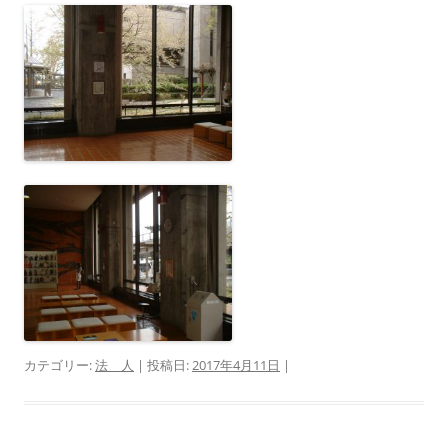
カテゴリー:
法 人
| 投稿日:
2017年4月11日
|