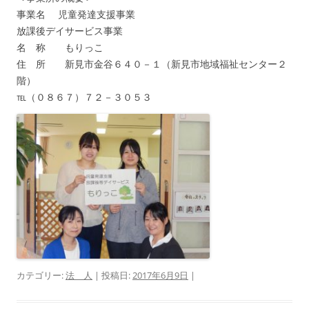
事業名 児童発達支援事業
放課後デイサービス事業
名 称 もりっこ
住 所 新見市金谷６４０－１（新見市地域福祉センター２
階）
℡（０８６７）７２－３０５３
カテゴリー:
法 人
| 投稿日:
2017年6月9日
|