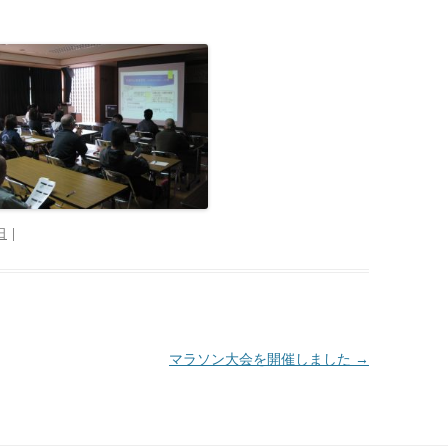
日
|
マラソン大会を開催しました
→