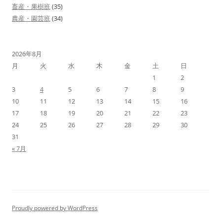
畜産・果樹班
(35)
農産・園芸班
(34)
2026年8月
月
火
水
木
金
土
日
1
2
3
4
5
6
7
8
9
10
11
12
13
14
15
16
17
18
19
20
21
22
23
24
25
26
27
28
29
30
31
« 7月
Proudly powered by WordPress