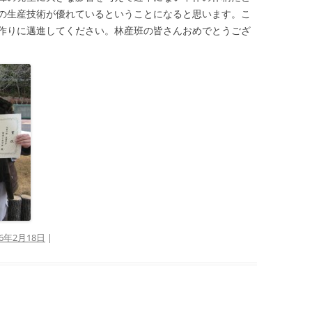
の生産技術が優れているということになると思います。こ
作りに邁進してください。林産班の皆さんおめでとうござ
16年2月18日
|