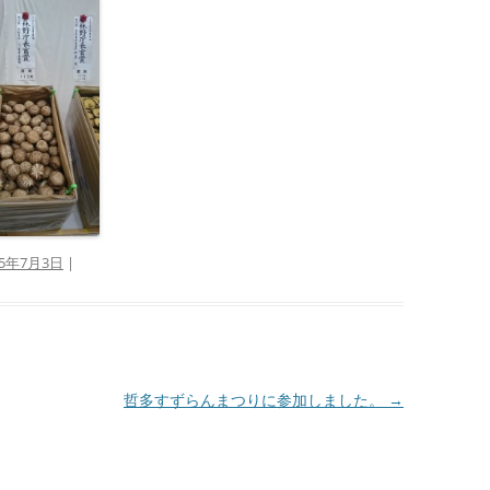
15年7月3日
|
哲多すずらんまつりに参加しました。
→